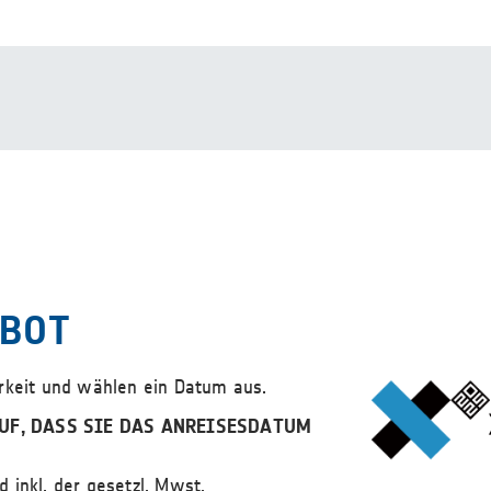
EBOT
arkeit und wählen ein Datum aus.
UF, DASS SIE DAS ANREISESDATUM
d inkl. der gesetzl. Mwst.