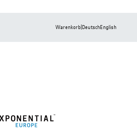
Warenkorb
|
Deutsch
English