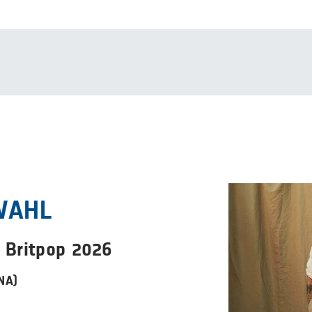
WAHL
 Britpop 2026
NA)