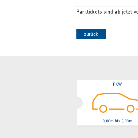
Parktickets sind ab jetzt v
zurück
PKW
0,00m bis 5,00m