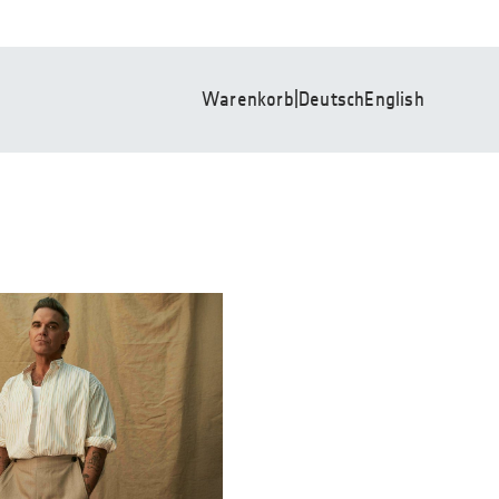
Warenkorb
|
Deutsch
English