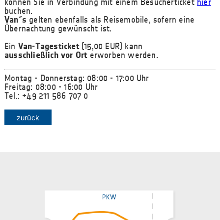
können Sie in Verbindung mit einem Besucherticket
hier
buchen.
Van´s
gelten ebenfalls als Reisemobile, sofern eine
Übernachtung gewünscht ist.
Ein
Van-Tagesticket
(15,00 EUR) kann
ausschließlich vor Ort
erworben werden.
Montag - Donnerstag: 08:00 - 17:00 Uhr
Freitag: 08:00 - 16:00 Uhr
Tel.: +49 211 586 707 0
zurück
PKW