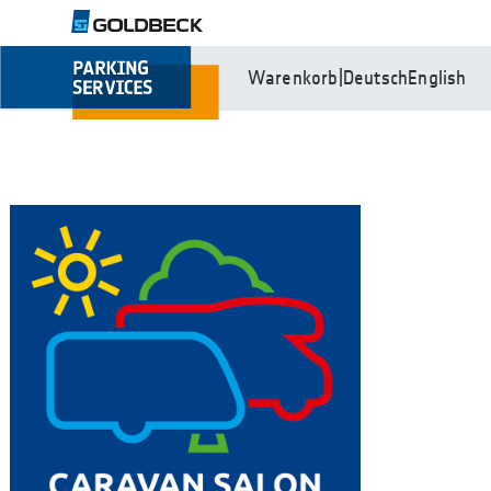
Warenkorb
|
Deutsch
English