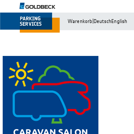
Warenkorb
|
Deutsch
English