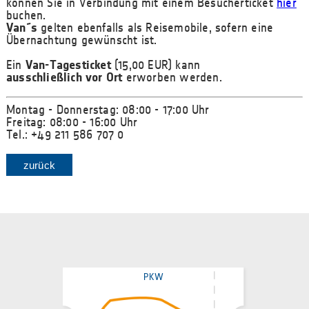
können Sie in Verbindung mit einem Besucherticket
hier
buchen.
Van´s
gelten ebenfalls als Reisemobile, sofern eine
Übernachtung gewünscht ist.
Ein
Van-Tagesticket
(15,00 EUR) kann
ausschließlich vor Ort
erworben werden.
Montag - Donnerstag: 08:00 - 17:00 Uhr
Freitag: 08:00 - 16:00 Uhr
Tel.: +49 211 586 707 0
zurück
PKW